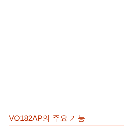
VO182AP의 주요 기능