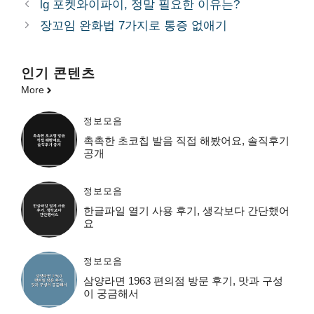
lg 포켓와이파이, 정말 필요한 이유는?
리
장꼬임 완화법 7가지로 통증 없애기
인기 콘텐츠
More
정보모음
촉촉한 초코칩 발음 직접 해봤어요, 솔직후기
공개
정보모음
한글파일 열기 사용 후기, 생각보다 간단했어
요
정보모음
삼양라면 1963 편의점 방문 후기, 맛과 구성
이 궁금해서