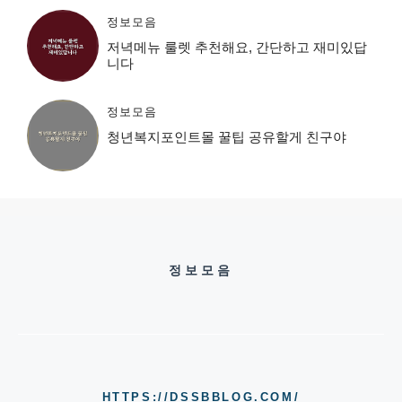
정보모음
저녁메뉴 룰렛 추천해요, 간단하고 재미있답
니다
정보모음
청년복지포인트몰 꿀팁 공유할게 친구야
정보모음
HTTPS://DSSBBLOG.COM/