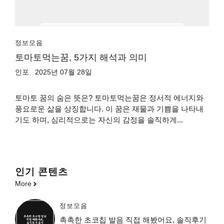
정보모음
토마토먹는꿈, 5가지 해석과 의미
인포
2025년 07월 28일
토마토 꿈의 숨은 뜻은? 토마토먹는꿈은 정서적 에너지와
풍요로운 삶을 상징합니다. 이 꿈은 재물과 기쁨을 나타내
기도 하며, 심리적으로는 자신의 감정을 솔직하게...
인기 콘텐츠
More
정보모음
촉촉한 초코칩 발음 직접 해봤어요, 솔직후기