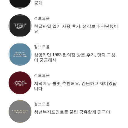
공개
정보모음
한글파일 열기 사용 후기, 생각보다 간단했어
요
정보모음
삼양라면 1963 편의점 방문 후기, 맛과 구성
이 궁금해서
정보모음
저녁메뉴 룰렛 추천해요, 간단하고 재미있답
니다
정보모음
청년복지포인트몰 꿀팁 공유할게 친구야