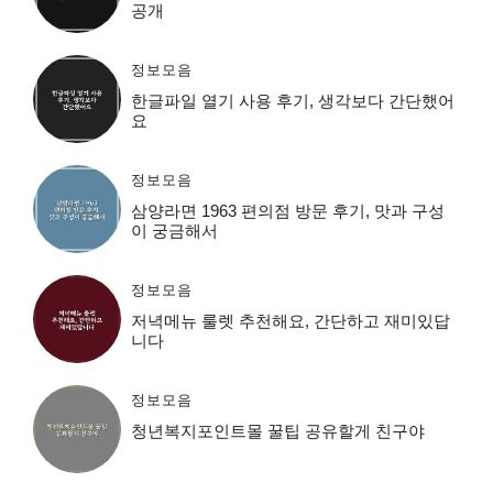
공개
정보모음
한글파일 열기 사용 후기, 생각보다 간단했어
요
정보모음
삼양라면 1963 편의점 방문 후기, 맛과 구성
이 궁금해서
정보모음
저녁메뉴 룰렛 추천해요, 간단하고 재미있답
니다
정보모음
청년복지포인트몰 꿀팁 공유할게 친구야