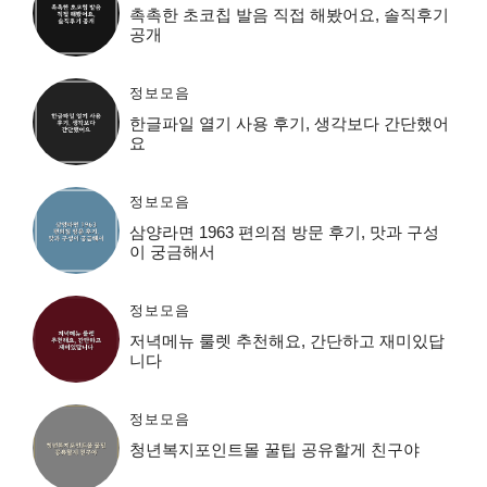
촉촉한 초코칩 발음 직접 해봤어요, 솔직후기
공개
정보모음
한글파일 열기 사용 후기, 생각보다 간단했어
요
정보모음
삼양라면 1963 편의점 방문 후기, 맛과 구성
이 궁금해서
정보모음
저녁메뉴 룰렛 추천해요, 간단하고 재미있답
니다
정보모음
청년복지포인트몰 꿀팁 공유할게 친구야