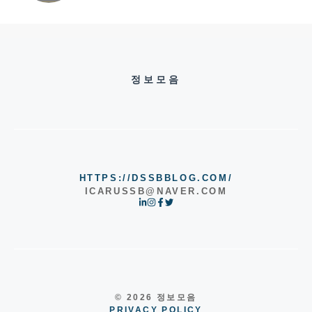
정보모음
HTTPS://DSSBBLOG.COM/
ICARUSSB@NAVER.COM
© 2026 정보모음
PRIVACY POLICY