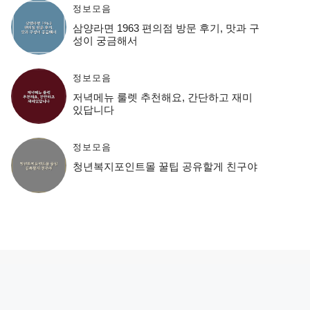
정보모음
삼양라면 1963 편의점 방문 후기, 맛과 구
성이 궁금해서
정보모음
저녁메뉴 룰렛 추천해요, 간단하고 재미
있답니다
정보모음
청년복지포인트몰 꿀팁 공유할게 친구야