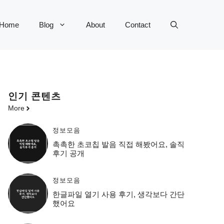
Home
Blog
About
Contact
인기 콘텐츠
More
정보모음
촉촉한 초코칩 발음 직접 해봤어요, 솔직
후기 공개
정보모음
한글파일 열기 사용 후기, 생각보다 간단
했어요