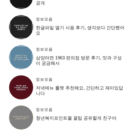
공개
정보모음
한글파일 열기 사용 후기, 생각보다 간단했어
요
정보모음
삼양라면 1963 편의점 방문 후기, 맛과 구성
이 궁금해서
정보모음
저녁메뉴 룰렛 추천해요, 간단하고 재미있답
니다
정보모음
청년복지포인트몰 꿀팁 공유할게 친구야