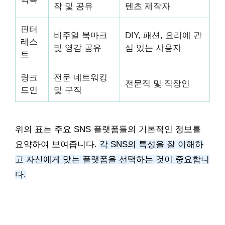
작 및 공유
텐츠 제작자
핀터
비주얼 북마크
DIY, 패션, 요리에 관
레스
및 영감 공유
심 있는 사용자
트
링크
전문 네트워킹
전문직 및 직장인
드인
및 구직
위의 표는 주요 SNS 플랫폼들의 기본적인 정보를
요약하여 보여줍니다.
각 SNS의 특성을 잘 이해하
고 자신에게 맞는 플랫폼을 선택하는 것이 중요합니
다.