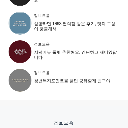
요
정보모음
삼양라면 1963 편의점 방문 후기, 맛과 구성
이 궁금해서
정보모음
저녁메뉴 룰렛 추천해요, 간단하고 재미있답
니다
정보모음
청년복지포인트몰 꿀팁 공유할게 친구야
정보모음