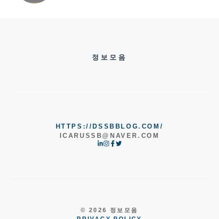
정보모음
HTTPS://DSSBBLOG.COM/
ICARUSSB@NAVER.COM
© 2026 정보모음
PRIVACY POLICY