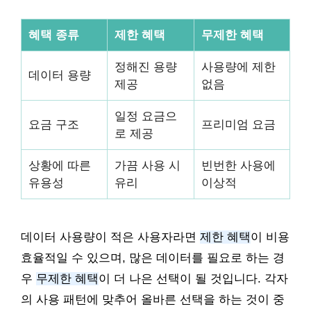
혜택 종류
제한 혜택
무제한 혜택
정해진 용량
사용량에 제한
데이터 용량
제공
없음
일정 요금으
요금 구조
프리미엄 요금
로 제공
상황에 따른
가끔 사용 시
빈번한 사용에
유용성
유리
이상적
데이터 사용량이 적은 사용자라면
제한 혜택
이 비용
효율적일 수 있으며, 많은 데이터를 필요로 하는 경
우
무제한 혜택
이 더 나은 선택이 될 것입니다. 각자
의 사용 패턴에 맞추어 올바른 선택을 하는 것이 중