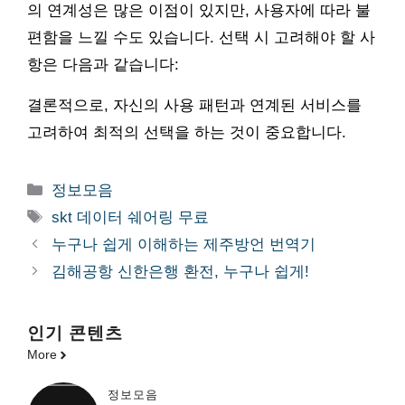
의 연계성은 많은 이점이 있지만, 사용자에 따라 불
편함을 느낄 수도 있습니다. 선택 시 고려해야 할 사
항은 다음과 같습니다:
결론적으로, 자신의 사용 패턴과 연계된 서비스를
고려하여 최적의 선택을 하는 것이 중요합니다.
카
정보모음
테
태
skt 데이터 쉐어링 무료
고
그
누구나 쉽게 이해하는 제주방언 번역기
리
김해공항 신한은행 환전, 누구나 쉽게!
인기 콘텐츠
More
정보모음