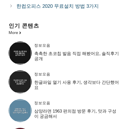
리
한컴오피스 2020 무료설치 방법 3가지
인기 콘텐츠
More
정보모음
촉촉한 초코칩 발음 직접 해봤어요, 솔직후기
공개
정보모음
한글파일 열기 사용 후기, 생각보다 간단했어
요
정보모음
삼양라면 1963 편의점 방문 후기, 맛과 구성
이 궁금해서