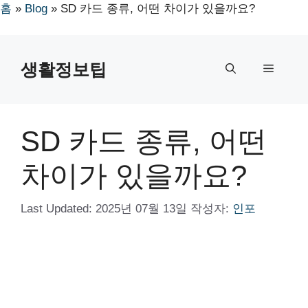
홈
»
Blog
»
SD 카드 종류, 어떤 차이가 있을까요?
컨
텐
생활정보팁
메
츠
로
뉴
건
너
SD 카드 종류, 어떤
뛰
기
차이가 있을까요?
Last Updated:
2025년 07월 13일
작성자:
인포