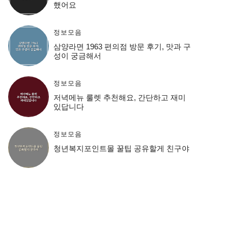
했어요
정보모음
삼양라면 1963 편의점 방문 후기, 맛과 구
성이 궁금해서
정보모음
저녁메뉴 룰렛 추천해요, 간단하고 재미
있답니다
정보모음
청년복지포인트몰 꿀팁 공유할게 친구야