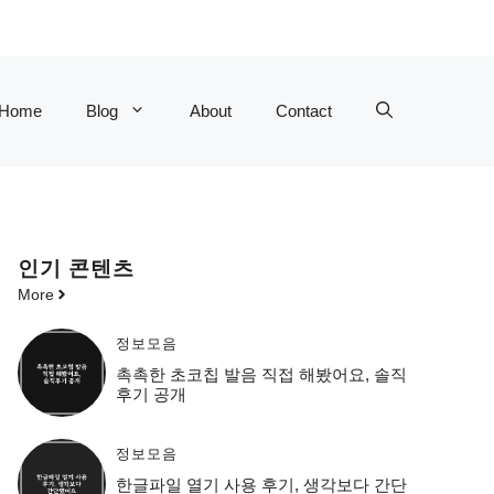
Home
Blog
About
Contact
인기 콘텐츠
More
정보모음
촉촉한 초코칩 발음 직접 해봤어요, 솔직
후기 공개
정보모음
한글파일 열기 사용 후기, 생각보다 간단