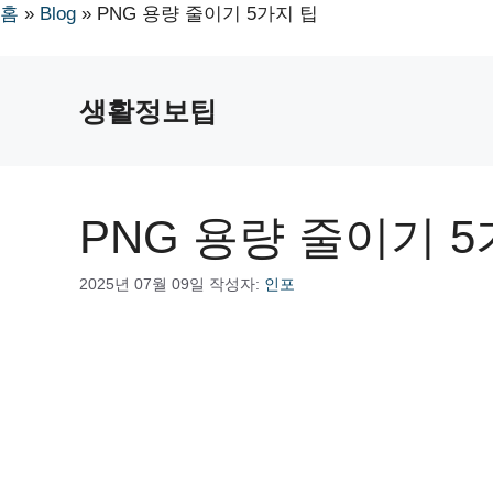
홈
»
Blog
»
PNG 용량 줄이기 5가지 팁
컨
텐
생활정보팁
츠
로
건
너
PNG 용량 줄이기 5
뛰
기
2025년 07월 09일
작성자:
인포