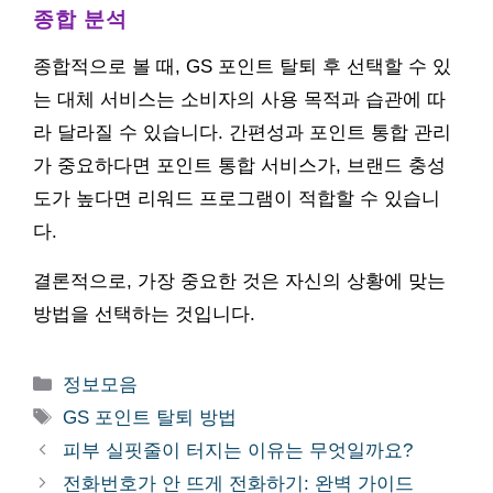
종합 분석
종합적으로 볼 때, GS 포인트 탈퇴 후 선택할 수 있
는 대체 서비스는 소비자의 사용 목적과 습관에 따
라 달라질 수 있습니다. 간편성과 포인트 통합 관리
가 중요하다면 포인트 통합 서비스가, 브랜드 충성
도가 높다면 리워드 프로그램이 적합할 수 있습니
다.
결론적으로, 가장 중요한 것은 자신의 상황에 맞는
방법을 선택하는 것입니다.
카
정보모음
테
태
GS 포인트 탈퇴 방법
고
그
피부 실핏줄이 터지는 이유는 무엇일까요?
리
전화번호가 안 뜨게 전화하기: 완벽 가이드