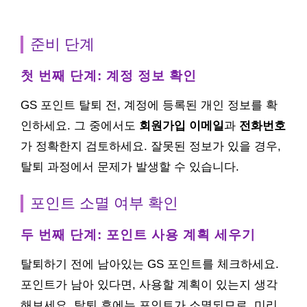
준비 단계
첫 번째 단계: 계정 정보 확인
GS 포인트 탈퇴 전, 계정에 등록된 개인 정보를 확
인하세요. 그 중에서도
회원가입 이메일
과
전화번호
가 정확한지 검토하세요. 잘못된 정보가 있을 경우,
탈퇴 과정에서 문제가 발생할 수 있습니다.
포인트 소멸 여부 확인
두 번째 단계: 포인트 사용 계획 세우기
탈퇴하기 전에 남아있는 GS 포인트를 체크하세요.
포인트가 남아 있다면, 사용할 계획이 있는지 생각
해보세요. 탈퇴 후에는 포인트가 소멸되므로, 미리