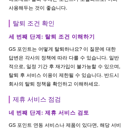
사용해두는 것이 좋습니다.
탈퇴 조건 확인
세 번째 단계: 탈퇴 조건 이해하기
GS 포인트는 어떻게 탈퇴하나요? 이 질문에 대한
답변은 각사의 정책에 따라 다를 수 있습니다. 일반
적으로, 일정 기간 후 재가입이 불가능할 수 있으며,
탈퇴 후 서비스 이용이 제한될 수 있습니다. 반드시
회사의 탈퇴 정책을 확인하고 이해하세요.
제휴 서비스 점검
네 번째 단계: 제휴 서비스 검토
GS 포인트 연동 서비스나 제품이 있다면, 해당 서비