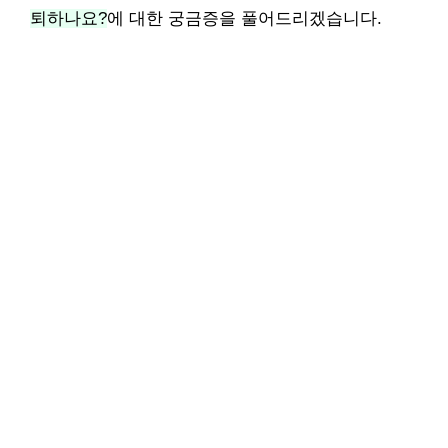
퇴하나요?
에 대한 궁금증을 풀어드리겠습니다.