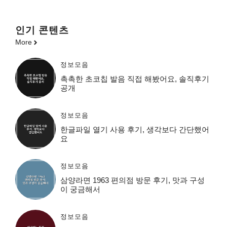
인기 콘텐츠
More
정보모음
촉촉한 초코칩 발음 직접 해봤어요, 솔직후기
공개
정보모음
한글파일 열기 사용 후기, 생각보다 간단했어
요
정보모음
삼양라면 1963 편의점 방문 후기, 맛과 구성
이 궁금해서
정보모음