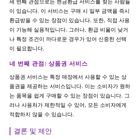
세 번째 관점으로는 현금환급 서비스를 찾는 사람들
이 있습니다. 이 서비스는 구매 시 일부 금액을 즉시
환급받을 수 있는 장점이 있습니다. 또한, 직접 사용
이 가능해 실용적입니다. 그러나, 환급 비율이 낮거
나 특정 조건이 까다로운 경우가 있어 신중한 선택
이 필요합니다.
네 번째 관점: 상품권 서비스
상품권 서비스는 특정 매장에서 사용할 수 있는 상
품권을 제공하는 서비스입니다. 이는 소비자가 원하
는 품목을 쉽게 구매할 수 있는 장점이 있습니다. 그
러나 사용처가 제한적일 수 있어, 모든 소비자에게
적합하지 않을 수 있습니다.
결론 및 제안