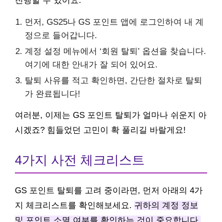
진행할 수 있어요:
먼저, GS25나 GS 포인트 앱에 로그인하여 내 계
정으로 들어갑니다.
계정 설정 메뉴에서 ‘회원 탈퇴’ 옵션을 찾습니다.
여기에 대한 안내가 잘 되어 있어요.
탈퇴 사유를 적고 확인하면, 간단한 절차로 탈퇴
가 완료됩니다!
여러분, 이제는 GS 포인트 탈퇴가 얼마나 쉬운지 아
시겠죠? 힘들었던 고민이 확 풀리길 바랄게요!
4가지 사전 체크리스트
GS 포인트 탈퇴를 고려 중이라면, 먼저 아래의 4가
지 체크리스트를 확인해보세요.
귀하의 계정 정보
및 포인트 소멸 여부를 확인하는 것이 중요합니다.