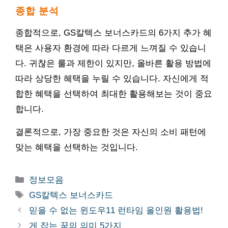
종합 분석
종합적으로, GS칼텍스 보너스카드의 6가지 추가 혜
택은 사용자 환경에 따라 다르게 느껴질 수 있습니
다. 귀찮은 룰과 제한이 있지만, 올바른 활용 방법에
따라 상당한 혜택을 누릴 수 있습니다. 자신에게 적
합한 혜택을 선택하여 최대한 활용해보는 것이 중요
합니다.
결론적으로, 가장 중요한 것은 자신의 소비 패턴에
맞는 혜택을 선택하는 것입니다.
카
정보모음
테
태
GS칼텍스 보너스카드
고
그
믿을 수 없는 윈도우11 런타임 올인원 활용법!
리
게 잡는 꿈의 의미 5가지