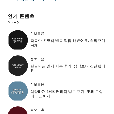
인기 콘텐츠
More
정보모음
촉촉한 초코칩 발음 직접 해봤어요, 솔직후기
공개
정보모음
한글파일 열기 사용 후기, 생각보다 간단했어
요
정보모음
삼양라면 1963 편의점 방문 후기, 맛과 구성
이 궁금해서
정보모음