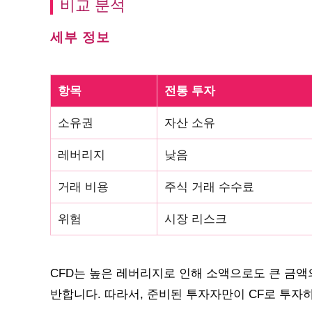
비교 분석
세부 정보
항목
전통 투자
소유권
자산 소유
레버리지
낮음
거래 비용
주식 거래 수수료
위험
시장 리스크
CFD는 높은 레버리지로 인해 소액으로도 큰 금액
반합니다. 따라서, 준비된 투자자만이 CF로 투자