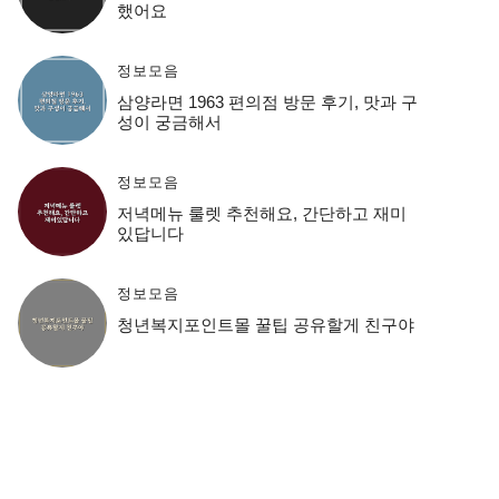
했어요
정보모음
삼양라면 1963 편의점 방문 후기, 맛과 구
성이 궁금해서
정보모음
저녁메뉴 룰렛 추천해요, 간단하고 재미
있답니다
정보모음
청년복지포인트몰 꿀팁 공유할게 친구야