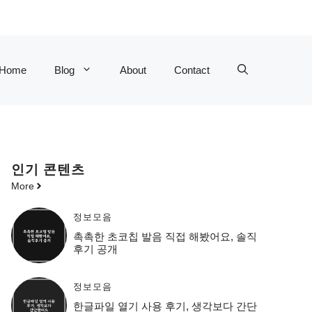
Home
Blog
About
Contact
인기 콘텐츠
More
정보모음
촉촉한 초코칩 발음 직접 해봤어요, 솔직
후기 공개
정보모음
한글파일 열기 사용 후기, 생각보다 간단