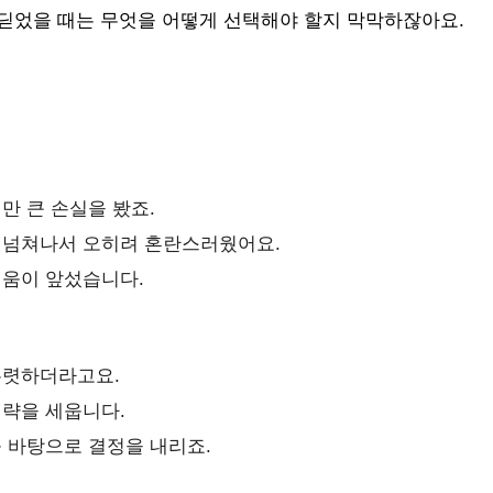
딛었을 때는 무엇을 어떻게 선택해야 할지 막막하잖아요.
만 큰 손실을 봤죠.
가 넘쳐나서 오히려 혼란스러웠어요.
려움이 앞섰습니다.
뚜렷하더라고요.
전략을 세웁니다.
를 바탕으로 결정을 내리죠.