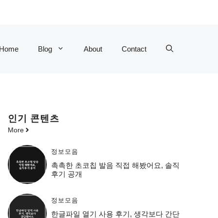
Home
Blog
About
Contact
인기 콘텐츠
More
정보모음
촉촉한 초코칩 발음 직접 해봤어요, 솔직
후기 공개
정보모음
한글파일 열기 사용 후기, 생각보다 간단