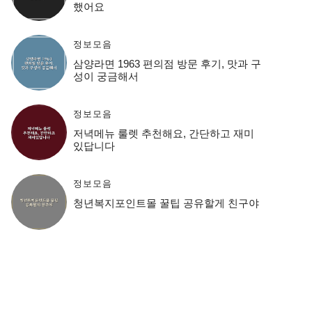
했어요
정보모음
삼양라면 1963 편의점 방문 후기, 맛과 구
성이 궁금해서
정보모음
저녁메뉴 룰렛 추천해요, 간단하고 재미
있답니다
정보모음
청년복지포인트몰 꿀팁 공유할게 친구야