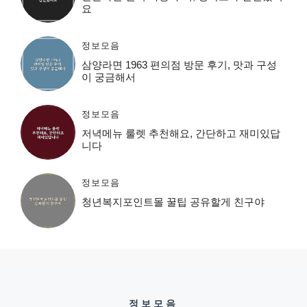
요
정보모음
삼양라면 1963 편의점 방문 후기, 맛과 구성
이 궁금해서
정보모음
저녁메뉴 룰렛 추천해요, 간단하고 재미있답
니다
정보모음
청년복지포인트몰 꿀팁 공유할게 친구야
정보모음