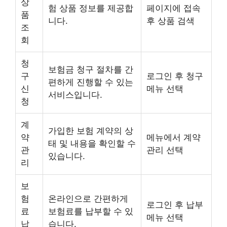
상
험 상품 정보를 제공합
페이지에 접속
품
니다.
후 상품 검색
조
회
청
보험금 청구 절차를 간
구
로그인 후 청구
편하게 진행할 수 있는
신
메뉴 선택
서비스입니다.
청
계
가입한 보험 계약의 상
약
메뉴에서 계약
태 및 내용을 확인할 수
관
관리 선택
있습니다.
리
보
험
온라인으로 간편하게
로그인 후 납부
료
보험료를 납부할 수 있
메뉴 선택
납
습니다.