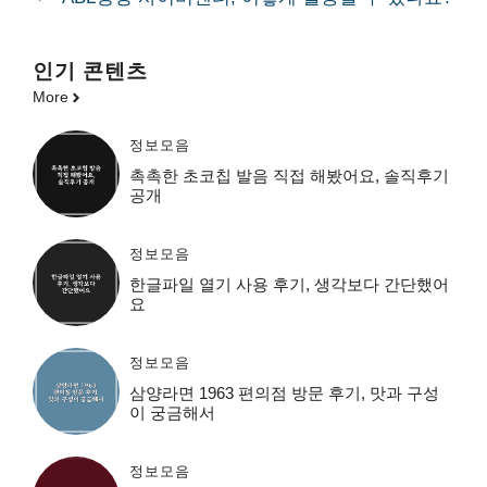
인기 콘텐츠
More
정보모음
촉촉한 초코칩 발음 직접 해봤어요, 솔직후기
공개
정보모음
한글파일 열기 사용 후기, 생각보다 간단했어
요
정보모음
삼양라면 1963 편의점 방문 후기, 맛과 구성
이 궁금해서
정보모음