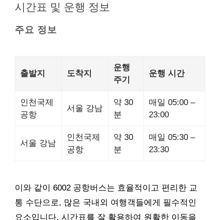
시간표 및 운행 정보
주요 정보
운행
출발지
도착지
운행 시간
주기
인천국제
약 30
매일 05:00 –
서울 강남
공항
분
23:00
인천국제
약 30
매일 05:30 –
서울 강남
공항
분
23:30
이와 같이 6002 공항버스는 효율적이고 편리한 교
통 수단으로, 많은 국내외 여행객들에게 필수적인
요소입니다. 시간표를 잘 활용하여 원활한 이동을