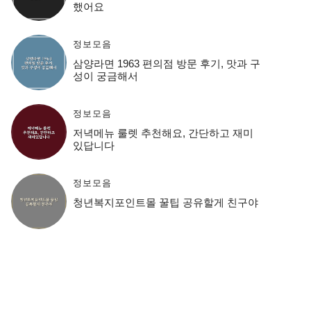
했어요
정보모음
삼양라면 1963 편의점 방문 후기, 맛과 구
성이 궁금해서
정보모음
저녁메뉴 룰렛 추천해요, 간단하고 재미
있답니다
정보모음
청년복지포인트몰 꿀팁 공유할게 친구야