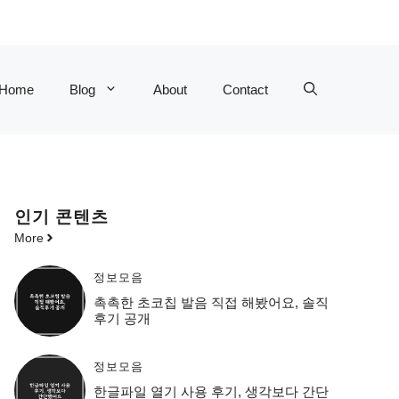
Home
Blog
About
Contact
인기 콘텐츠
More
정보모음
촉촉한 초코칩 발음 직접 해봤어요, 솔직
후기 공개
정보모음
한글파일 열기 사용 후기, 생각보다 간단