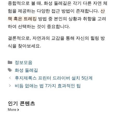
종합적으로 볼 때, 화성 둘레길은 각기 다른 자연 체
험을 제공하는 다양한 접근 방법이 존재합니다.
산
책 혹은 트레킹
방법 중 본인의 상황과 취향을 고려
하여 선택하는 것이 중요합니다.
결론적으로, 자연과의 교감을 통해 자신의 힐링 방
식을 찾아보세요.
카
정보모음
테
태
화성 둘레길
고
그
후지제록스 프린터 드라이버 설치 5단계
리
비듬 없애는 법 7가지 효과적인 팁
인기 콘텐츠
More