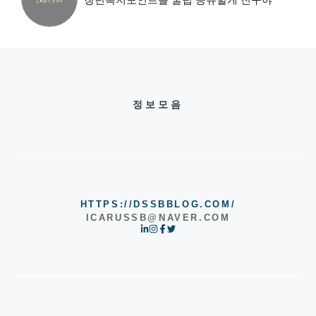
정보모음
HTTPS://DSSBBLOG.COM/
ICARUSSB@NAVER.COM