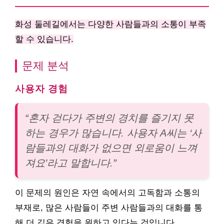
화성 둘레길에서는 다양한 사람들과의 소통이 부족
할 수 있습니다.
문제 분석
사용자 경험
“혼자 걷다가 주변의 경치를 즐기지 못
하는 경우가 많습니다. 사용자 A씨는 ‘사
람들과의 대화가 없으면 외로움이 느껴
져요’라고 말합니다.”
이 문제의 원인은 자연 속에서의 고독함과 소통의
부재로, 많은 사람들이 주변 사람들과의 대화를 통
해 더 깊은 경험을 원하고 있다는 것입니다.