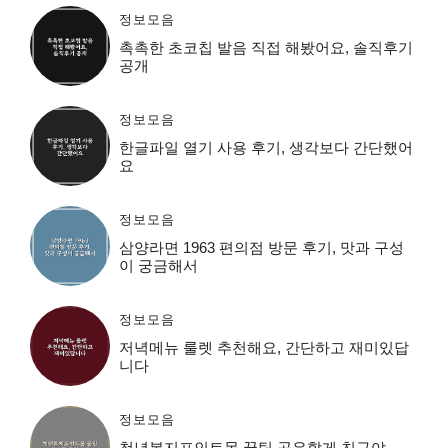
정보모음
촉촉한 초코칩 발음 직접 해봤어요, 솔직후기
공개
정보모음
한글파일 열기 사용 후기, 생각보다 간단했어
요
정보모음
삼양라면 1963 편의점 방문 후기, 맛과 구성
이 궁금해서
정보모음
저녁메뉴 룰렛 추천해요, 간단하고 재미있답
니다
정보모음
청년복지포인트몰 꿀팁 공유할게 친구야