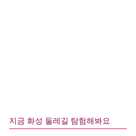
지금 화성 둘레길 탐험해봐요