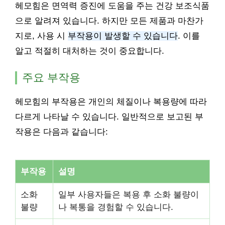
헤모힘은 면역력 증진에 도움을 주는 건강 보조식품
으로 알려져 있습니다. 하지만 모든 제품과 마찬가
지로, 사용 시
부작용이 발생할 수 있습니다
. 이를
알고 적절히 대처하는 것이 중요합니다.
주요 부작용
헤모힘의 부작용은 개인의 체질이나 복용량에 따라
다르게 나타날 수 있습니다. 일반적으로 보고된 부
작용은 다음과 같습니다:
부작용
설명
소화
일부 사용자들은 복용 후 소화 불량이
불량
나 복통을 경험할 수 있습니다.