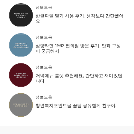
정보모음
한글파일 열기 사용 후기, 생각보다 간단했어
요
정보모음
삼양라면 1963 편의점 방문 후기, 맛과 구성
이 궁금해서
정보모음
저녁메뉴 룰렛 추천해요, 간단하고 재미있답
니다
정보모음
청년복지포인트몰 꿀팁 공유할게 친구야