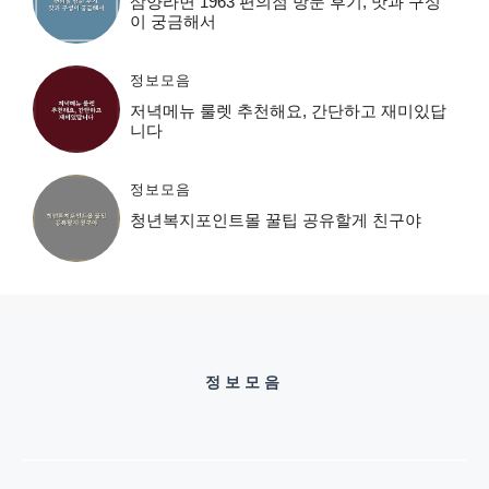
삼양라면 1963 편의점 방문 후기, 맛과 구성
이 궁금해서
정보모음
저녁메뉴 룰렛 추천해요, 간단하고 재미있답
니다
정보모음
청년복지포인트몰 꿀팁 공유할게 친구야
정보모음