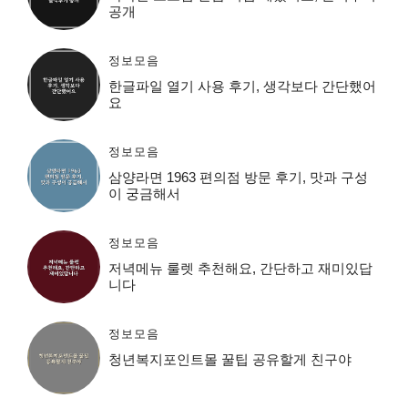
공개
정보모음
한글파일 열기 사용 후기, 생각보다 간단했어
요
정보모음
삼양라면 1963 편의점 방문 후기, 맛과 구성
이 궁금해서
정보모음
저녁메뉴 룰렛 추천해요, 간단하고 재미있답
니다
정보모음
청년복지포인트몰 꿀팁 공유할게 친구야