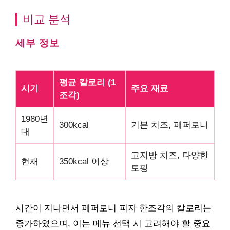
비교 분석
세부 정보
평균 칼로리 (1
시기
주요 재료
조각)
1980년
300kcal
기본 치즈, 페퍼로니
대
고지방 치즈, 다양한
현재
350kcal 이상
토핑
시간이 지나면서 페퍼로니 피자 한조각의 칼로리는
증가하였으며, 이는 메뉴 선택 시 고려해야 할 중요