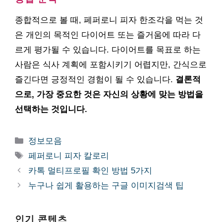
종합적으로 볼 때, 페퍼로니 피자 한조각을 먹는 것
은 개인의 목적인 다이어트 또는 즐거움에 따라 다
르게 평가될 수 있습니다. 다이어트를 목표로 하는
사람은 식사 계획에 포함시키기 어렵지만, 간식으로
즐긴다면 긍정적인 경험이 될 수 있습니다.
결론적
으로, 가장 중요한 것은 자신의 상황에 맞는 방법을
선택하는 것입니다.
카
정보모음
테
태
페퍼로니 피자 칼로리
고
그
카톡 멀티프로필 확인 방법 5가지
리
누구나 쉽게 활용하는 구글 이미지검색 팁
인기 콘텐츠