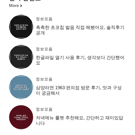
More
정보모음
촉촉한 초코칩 발음 직접 해봤어요, 솔직후기
공개
정보모음
한글파일 열기 사용 후기, 생각보다 간단했어
요
정보모음
삼양라면 1963 편의점 방문 후기, 맛과 구성
이 궁금해서
정보모음
저녁메뉴 룰렛 추천해요, 간단하고 재미있답
니다