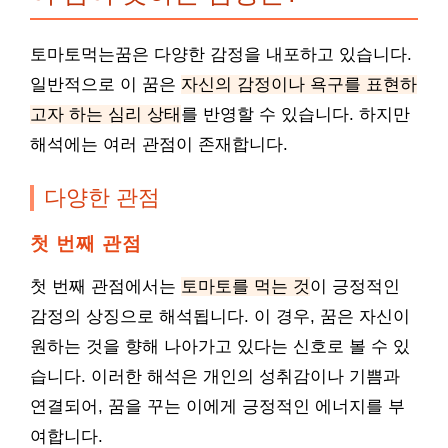
토마토먹는꿈은 다양한 감정을 내포하고 있습니다.
일반적으로 이 꿈은
자신의 감정이나 욕구를 표현하
고자 하는 심리 상태
를 반영할 수 있습니다. 하지만
해석에는 여러 관점이 존재합니다.
다양한 관점
첫 번째 관점
첫 번째 관점에서는
토마토를 먹는 것
이 긍정적인
감정의 상징으로 해석됩니다. 이 경우, 꿈은 자신이
원하는 것을 향해 나아가고 있다는 신호로 볼 수 있
습니다. 이러한 해석은 개인의 성취감이나 기쁨과
연결되어, 꿈을 꾸는 이에게 긍정적인 에너지를 부
여합니다.