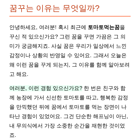
꿈꾸는 이유는 무엇일까?
안녕하세요, 여러분! 혹시 최근에
토마토먹는꿈
을
꾸신 적 있으신가요? 그런 꿈을 꾸면 가끔은 그 의
미가 궁금해지죠. 사실 꿈은 우리가 일상에서 느낀
감정이나 상황의 반영일 수 있어요. 그래서 오늘은
왜 이런 꿈을 꾸게 되는지, 그 이유를 함께 알아보려
고 해요.
여러분, 이런 경험 있으신가요?
한 번은 친구와 함
께 농장에 가서 신선한 토마토를 따고, 행복한 감정
을 만끽했던 뒤에 꿈에서 토마토를 먹는 장면이 나
타난 경험이 있었어요. 그건 단순한 해프닝이 아닌,
내 무의식에서 가장 소중한 순간을 재현한 것이었
죠.