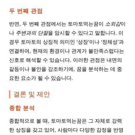
두 번째 관점
반면, 두 번째 관점에서는 토마토먹는꿈이
소외감
이
나
주변과의 단절
을 암시할 수 있다고 말합니다. 이
경우 토마토의 상징적 의미인 ‘성장’이나 ‘정체성’과
연결하여, 현재의 환경이나 관계가 불만족스럽다는
신호로 해석할 수 있습니다. 이러한 관점은 내면의
갈등이나 불안을 강조하기에, 꿈을 분석하는 데 중
요한 요소가 될 수 있습니다.
결론 및 제안
종합 분석
종합적으로 볼 때, 토마토먹는꿈은 그 자체로 강력
한 상징을 갖고 있어, 사람마다 다양한 감정을 반영