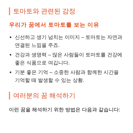
토마토와 관련된 감정
우리가 꿈에서 토마토를 보는 이유
신선하고 생기 넘치는 이미지 – 토마토는 자연과
연결된 느낌을 주죠.
건강과 생명력 – 많은 사람들이 토마토를 건강에
좋은 식품으로 여깁니다.
기분 좋은 기억 – 소중한 사람과 함께한 시간을
기억할 때 발생할 수 있는 상황.
여러분의 꿈 해석하기
이런 꿈을 해석하기 위한 방법은 다음과 같습니다: