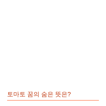
토마토 꿈의 숨은 뜻은?