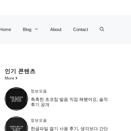
Home
Blog
About
Contact
인기 콘텐츠
More
정보모음
촉촉한 초코칩 발음 직접 해봤어요, 솔직
후기 공개
정보모음
한글파일 열기 사용 후기, 생각보다 간단