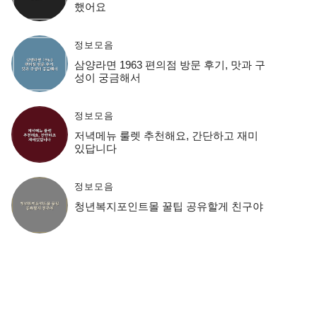
했어요
정보모음
삼양라면 1963 편의점 방문 후기, 맛과 구
성이 궁금해서
정보모음
저녁메뉴 룰렛 추천해요, 간단하고 재미
있답니다
정보모음
청년복지포인트몰 꿀팁 공유할게 친구야