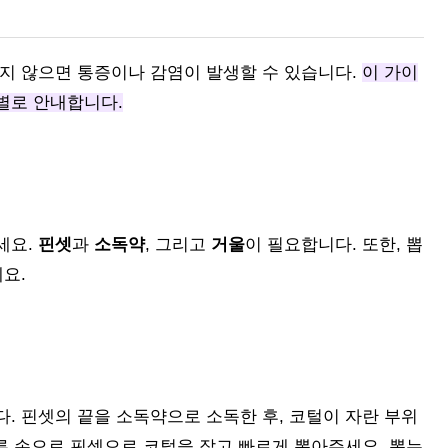
지 않으면 통증이나 감염이 발생할 수 있습니다.
이 가이
별로 안내합니다.
세요.
핀셋
과
소독약
, 그리고
거울
이 필요합니다. 또한, 뽑
요.
. 핀셋의 끝을 소독약으로 소독한 후, 코털이 자란 부위
다른 손으로 핀셋으로 코털을 잡고 빠르게 뽑아주세요. 뽑는