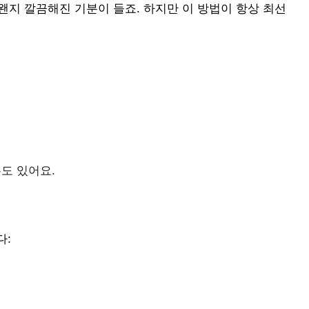
왠지 깔끔해진 기분이 들죠. 하지만 이 방법이 항상 최선
도 있어요.
다: