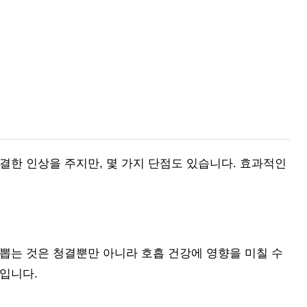
결한 인상을 주지만, 몇 가지 단점도 있습니다. 효과적인
뽑는 것은 청결뿐만 아니라 호흡 건강에 영향을 미칠 수
입니다.