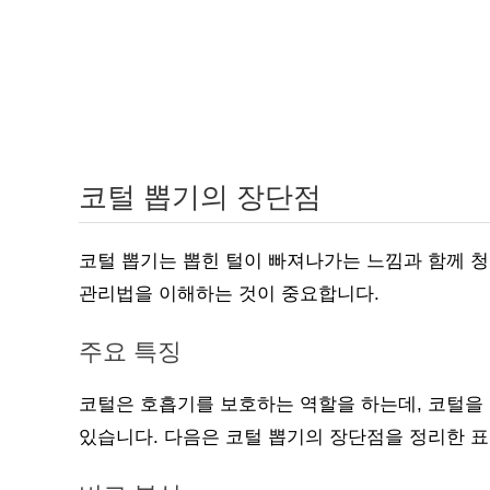
코털 뽑기의 장단점
코털 뽑기는 뽑힌 털이 빠져나가는 느낌과 함께 청
관리법을 이해하는 것이 중요합니다.
주요 특징
코털은 호흡기를 보호하는 역할을 하는데, 코털을 
있습니다. 다음은 코털 뽑기의 장단점을 정리한 표