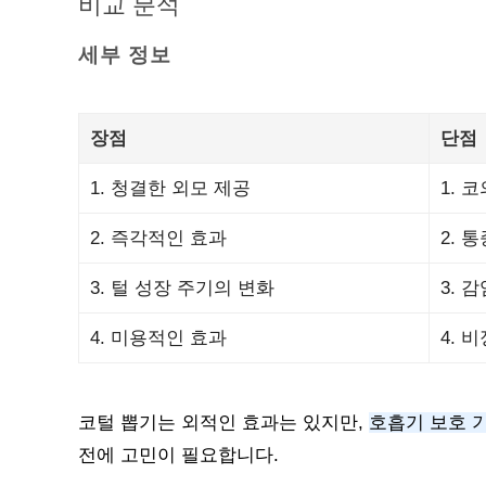
비교 분석
세부 정보
장점
단점
1. 청결한 외모 제공
1. 
2. 즉각적인 효과
2. 
3. 털 성장 주기의 변화
3. 
4. 미용적인 효과
4. 
코털 뽑기는 외적인 효과는 있지만,
호흡기 보호 
전에 고민이 필요합니다.