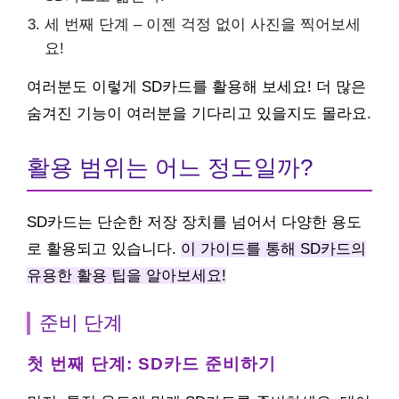
세 번째 단계 – 이젠 걱정 없이 사진을 찍어보세
요!
여러분도 이렇게 SD카드를 활용해 보세요! 더 많은
숨겨진 기능이 여러분을 기다리고 있을지도 몰라요.
활용 범위는 어느 정도일까?
SD카드는 단순한 저장 장치를 넘어서 다양한 용도
로 활용되고 있습니다.
이 가이드를 통해 SD카드의
유용한 활용 팁을 알아보세요!
준비 단계
첫 번째 단계: SD카드 준비하기