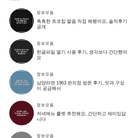
정보모음
촉촉한 초코칩 발음 직접 해봤어요, 솔직후기
공개
정보모음
한글파일 열기 사용 후기, 생각보다 간단했어
요
정보모음
삼양라면 1963 편의점 방문 후기, 맛과 구성
이 궁금해서
정보모음
저녁메뉴 룰렛 추천해요, 간단하고 재미있답
니다
정보모음