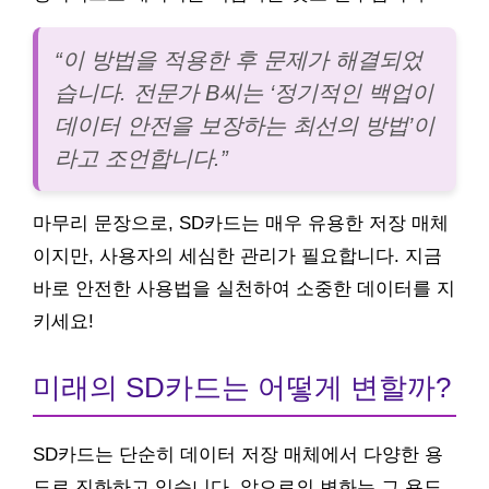
“이 방법을 적용한 후 문제가 해결되었
습니다. 전문가 B씨는 ‘정기적인 백업이
데이터 안전을 보장하는 최선의 방법’이
라고 조언합니다.”
마무리 문장으로, SD카드는 매우 유용한 저장 매체
이지만, 사용자의 세심한 관리가 필요합니다. 지금
바로 안전한 사용법을 실천하여 소중한 데이터를 지
키세요!
미래의 SD카드는 어떻게 변할까?
SD카드는 단순히 데이터 저장 매체에서 다양한 용
도로 진화하고 있습니다. 앞으로의 변화는 그 용도