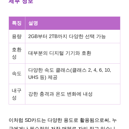
세부 정보
특징
설명
용량
2GB부터 2TB까지 다양한 선택 가능
호환
대부분의 디지털 기기와 호환
성
다양한 속도 클래스(클래스 2, 4, 6, 10,
속도
UHS 등) 제공
내구
강한 충격과 온도 변화에 내성
성
이처럼 SD카드는 다양한 용도로 활용됨으로써, 누
구에게나 필수적인 저장 매체로 자리 잡고 있습니