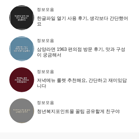
정보모음
한글파일 열기 사용 후기, 생각보다 간단했어
요
정보모음
삼양라면 1963 편의점 방문 후기, 맛과 구성
이 궁금해서
정보모음
저녁메뉴 룰렛 추천해요, 간단하고 재미있답
니다
정보모음
청년복지포인트몰 꿀팁 공유할게 친구야