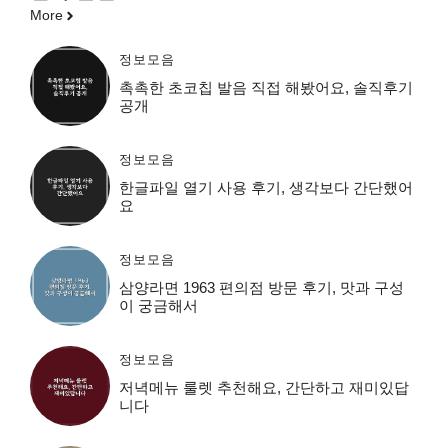
More
정보모음
촉촉한 초코칩 발음 직접 해봤어요, 솔직후기
공개
정보모음
한글파일 열기 사용 후기, 생각보다 간단했어
요
정보모음
삼양라면 1963 편의점 방문 후기, 맛과 구성
이 궁금해서
정보모음
저녁메뉴 룰렛 추천해요, 간단하고 재미있답
니다