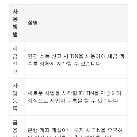
사
용
설명
방
법
세
금
연간 소득 신고 시 TIN을 사용하여 세금 액
신
수를 정확히 계산할 수 있습니다.
고
사
업
새로운 사업을 시작할 때 TIN을 제공하여
등
정식으로 사업자 등록을 할 수 있습니다.
록
금
융
은행 계좌 개설이나 투자 시 TIN을 요구하