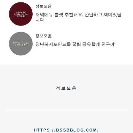
정보모음
저녁메뉴 룰렛 추천해요, 간단하고 재미있답
니다
정보모음
청년복지포인트몰 꿀팁 공유할게 친구야
정보모음
HTTPS://DSSBBLOG.COM/