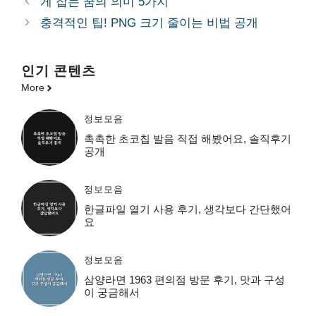
게 잡는 꿈의 의미 5가지
리
충격적인 팁! PNG 크기 줄이는 비법 공개
인기 콘텐츠
More
정보모음
촉촉한 초코칩 발음 직접 해봤어요, 솔직후기
공개
정보모음
한글파일 열기 사용 후기, 생각보다 간단했어
요
정보모음
삼양라면 1963 편의점 방문 후기, 맛과 구성
이 궁금해서