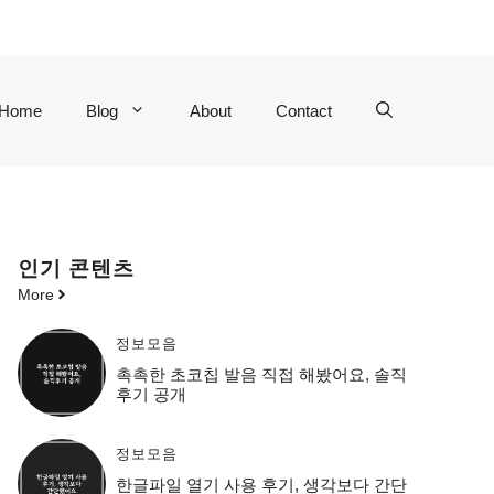
Home
Blog
About
Contact
인기 콘텐츠
More
정보모음
촉촉한 초코칩 발음 직접 해봤어요, 솔직
후기 공개
정보모음
한글파일 열기 사용 후기, 생각보다 간단