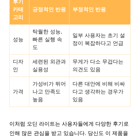
후기
카테
긍정적인 반응
부정적인 반응
고리
탁월한 성능,
일부 사용자는 초기 설
성능
빠른 실행 속
정이 복잡하다고 언급
도
디자
세련된 외관과
무게가 다소 무겁다는
인
실용성
의견도 있음
가성비가 뛰어
다른 대안에 비해 비싸
가격
나고 만족도
다고 생각하는 경우가
높음
있음
이처럼 오딘 라이트는 사용자들에게 다양한 후기로
인해 많은 관심을 받고 있습니다. 당신도 이 제품을