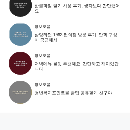
한글파일 열기 사용 후기, 생각보다 간단했어
요
정보모음
삼양라면 1963 편의점 방문 후기, 맛과 구성
이 궁금해서
정보모음
저녁메뉴 룰렛 추천해요, 간단하고 재미있답
니다
정보모음
청년복지포인트몰 꿀팁 공유할게 친구야