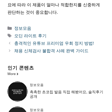
요에 따라 이 제품이 얼마나 적합한지를 신중하게
판단하는 것이 중요합니다.
카
정보모음
테
태
오딘 라이트 후기
고
그
충격적인 유튜브 프리미엄 우회 정지 방법!
리
채용 신체검사 불합격 사례 완벽 가이드
인기 콘텐츠
More
정보모음
촉촉한 초코칩 발음 직접 해봤어요, 솔직후기
공개
정보모음