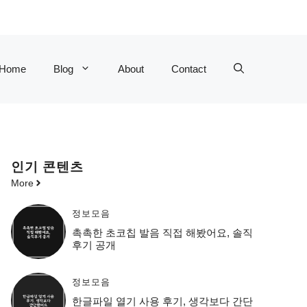
Home
Blog
About
Contact
인기 콘텐츠
More
정보모음
촉촉한 초코칩 발음 직접 해봤어요, 솔직
후기 공개
정보모음
한글파일 열기 사용 후기, 생각보다 간단