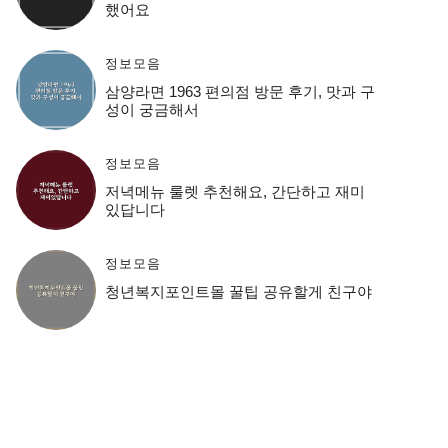
했어요
정보모음
삼양라면 1963 편의점 방문 후기, 맛과 구
성이 궁금해서
정보모음
저녁메뉴 룰렛 추천해요, 간단하고 재미
있답니다
정보모음
청년복지포인트몰 꿀팁 공유할게 친구야