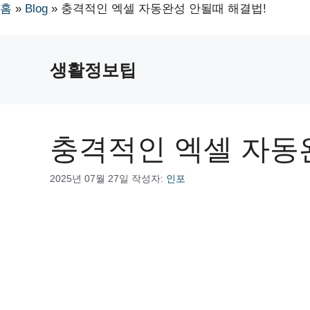
홈
»
Blog
»
충격적인 엑셀 자동완성 안될때 해결법!
컨
텐
생활정보팁
츠
로
건
너
충격적인 엑셀 자동
뛰
기
2025년 07월 27일
작성자:
인포