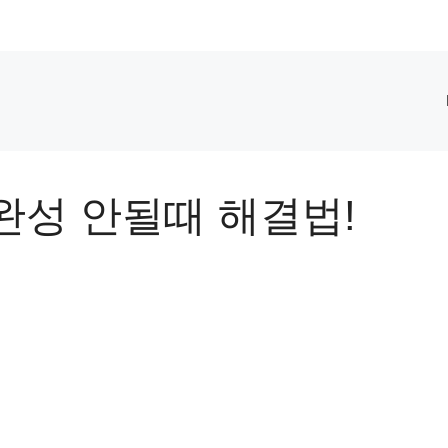
완성 안될때 해결법!