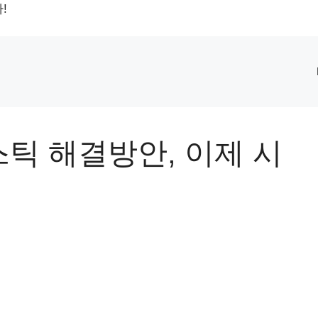
!
틱 해결방안, 이제 시