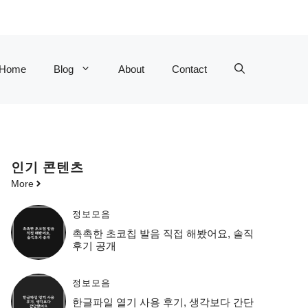
Home
Blog
About
Contact
인기 콘텐츠
More
정보모음
촉촉한 초코칩 발음 직접 해봤어요, 솔직
후기 공개
정보모음
한글파일 열기 사용 후기, 생각보다 간단