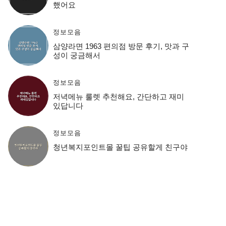
했어요
정보모음
삼양라면 1963 편의점 방문 후기, 맛과 구
성이 궁금해서
정보모음
저녁메뉴 룰렛 추천해요, 간단하고 재미
있답니다
정보모음
청년복지포인트몰 꿀팁 공유할게 친구야