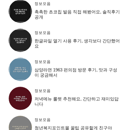
정보모음
촉촉한 초코칩 발음 직접 해봤어요, 솔직후기
공개
정보모음
한글파일 열기 사용 후기, 생각보다 간단했어
요
정보모음
삼양라면 1963 편의점 방문 후기, 맛과 구성
이 궁금해서
정보모음
저녁메뉴 룰렛 추천해요, 간단하고 재미있답
니다
정보모음
청년복지포인트몰 꿀팁 공유할게 친구야