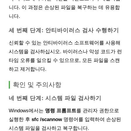
니다. 이 과정은 손상된 파일을 복구하는 데 유용합
니다.
세 번째 단계: 안티바이러스 검사 수행하기
신뢰할 수 있는 안티바이러스 소프트웨어를 사용해
시스템을 검사하십시오. 바이러스나 악성 코드가 런
타임 오류를 일으킬 수 있으므로, 모든 파일을 스캔
하고 제거합니다.
확인 및 주의사항
네 번째 단계: 시스템 파일 검사하기
Windows에서는
명령 프롬프트
를 관리자 권한으로
실행한 후
sfc /scannow
명령어를 입력하여 손상된
시스템 파일을 검사하고 복구합니다.