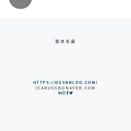
정보모음
HTTPS://DSSBBLOG.COM/
ICARUSSB@NAVER.COM