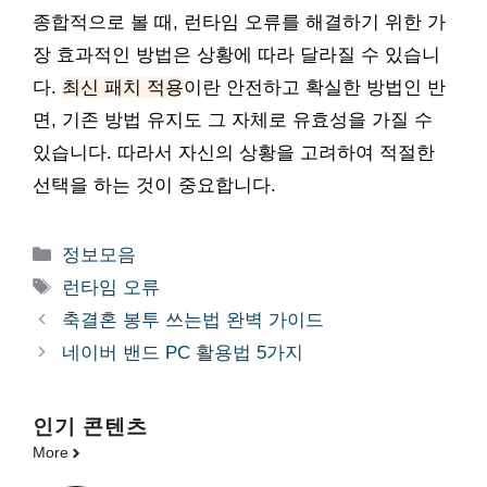
종합적으로 볼 때, 런타임 오류를 해결하기 위한 가
장 효과적인 방법은 상황에 따라 달라질 수 있습니
다.
최신 패치 적용
이란 안전하고 확실한 방법인 반
면, 기존 방법 유지도 그 자체로 유효성을 가질 수
있습니다. 따라서 자신의 상황을 고려하여 적절한
선택을 하는 것이 중요합니다.
카
정보모음
테
태
런타임 오류
고
그
축결혼 봉투 쓰는법 완벽 가이드
리
네이버 밴드 PC 활용법 5가지
인기 콘텐츠
More