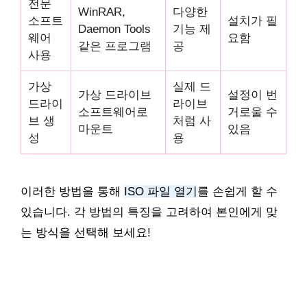
전문
WinRAR,
다양한
소프트
설치가 필
Daemon Tools
기능 제
웨어
요함
같은 프로그램
공
사용
가상
실제 드
가상 드라이브
설정이 번
드라이
라이브
소프트웨어로
거로울 수
브 생
처럼 사
마운트
있음
성
용
이러한 방법을 통해
ISO 파일 열기
를 손쉽게 할 수
있습니다. 각 방법의 특징을 고려하여 본인에게 맞
는 방식을 선택해 보세요!