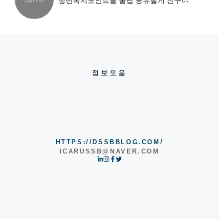
청년복지포인트몰 꿀팁 공유할게 친구야
정보모음
HTTPS://DSSBBLOG.COM/
ICARUSSB@NAVER.COM