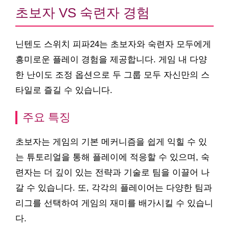
초보자 VS 숙련자 경험
닌텐도 스위치 피파24는 초보자와 숙련자 모두에게
흥미로운 플레이 경험을 제공합니다. 게임 내 다양
한 난이도 조정 옵션으로 두 그룹 모두 자신만의 스
타일로 즐길 수 있습니다.
주요 특징
초보자는 게임의 기본 메커니즘을 쉽게 익힐 수 있
는 튜토리얼을 통해 플레이에 적응할 수 있으며, 숙
련자는 더 깊이 있는 전략과 기술로 팀을 이끌어 나
갈 수 있습니다. 또, 각각의 플레이어는 다양한 팀과
리그를 선택하여 게임의 재미를 배가시킬 수 있습니
다.