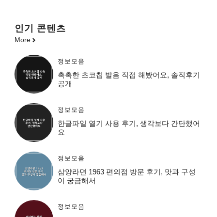
인기 콘텐츠
More
정보모음
촉촉한 초코칩 발음 직접 해봤어요, 솔직후기
공개
정보모음
한글파일 열기 사용 후기, 생각보다 간단했어
요
정보모음
삼양라면 1963 편의점 방문 후기, 맛과 구성
이 궁금해서
정보모음