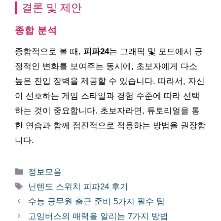
결론 및 제안
종합 분석
종합적으로 볼 때,
피파24
는 그래픽 및 모드에서 긍
정적인 변화를 보여주는 동시에, 초보자에게 다소
높은 진입 장벽을 제공할 수 있습니다. 따라서, 자신
이 선호하는 게임 스타일과 경험 수준에 따라 선택
하는 것이 중요합니다. 초보자라면, 튜토리얼을 통
한 연습과 함께 점진적으로 적응하는 방법을 권장합
니다.
카
정보모음
테
태
닌텐도 스위치 피파24 후기
고
그
수능 공무원 출근 준비 5가지 필수 팁
리
고잉버스의 매력을 알리는 7가지 방법