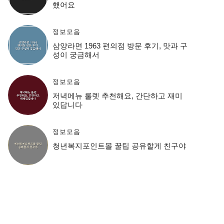
했어요
정보모음
삼양라면 1963 편의점 방문 후기, 맛과 구
성이 궁금해서
정보모음
저녁메뉴 룰렛 추천해요, 간단하고 재미
있답니다
정보모음
청년복지포인트몰 꿀팁 공유할게 친구야