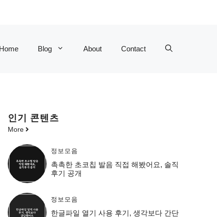
Home
Blog
About
Contact
인기 콘텐츠
More
정보모음
촉촉한 초코칩 발음 직접 해봤어요, 솔직
후기 공개
정보모음
한글파일 열기 사용 후기, 생각보다 간단