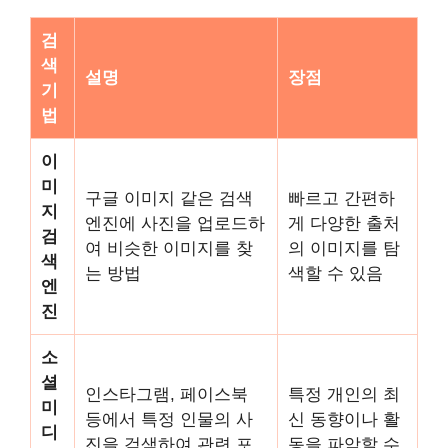
검
색
설명
장점
기
법
이
미
구글 이미지 같은 검색
빠르고 간편하
지
엔진에 사진을 업로드하
게 다양한 출처
검
여 비슷한 이미지를 찾
의 이미지를 탐
색
는 방법
색할 수 있음
엔
진
소
셜
인스타그램, 페이스북
특정 개인의 최
미
등에서 특정 인물의 사
신 동향이나 활
디
진을 검색하여 관련 포
동을 파악할 수