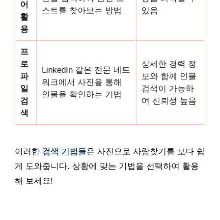
어
스트를 찾아보는 방법
있음
활
용
프
로
상세한 경력 정
LinkedIn 같은 전문 네트
파
보와 함께 인물
워크에서 사진을 통해
일
검색이 가능하
인물을 확인하는 기법
검
여 신뢰성 높음
색
이러한
검색 기법들
은 사진으로 사람찾기를 보다 쉽
게 도와줍니다. 상황에 맞는 기법을 선택하여 활용
해 보세요!