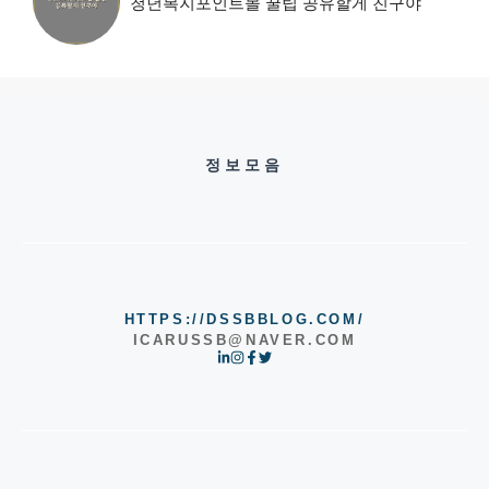
청년복지포인트몰 꿀팁 공유할게 친구야
정보모음
HTTPS://DSSBBLOG.COM/
ICARUSSB@NAVER.COM