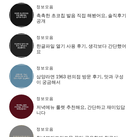
정보모음
촉촉한 초코칩 발음 직접 해봤어요, 솔직후기
공개
정보모음
한글파일 열기 사용 후기, 생각보다 간단했어
요
정보모음
삼양라면 1963 편의점 방문 후기, 맛과 구성
이 궁금해서
정보모음
저녁메뉴 룰렛 추천해요, 간단하고 재미있답
니다
정보모음