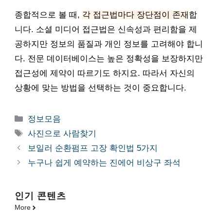
종합적으로 볼 때,
각 접근법마다 장단점이 존재
합
니다. 소셜 미디어 접근법은 신속성과 편리함을 제
공하지만 정보의 품질과 개인 정보를 고려해야 합니
다. 전문 데이터베이스는 높은 정확성을 보장하지만
접근성에 제약이 따르기도 하지요. 따라서 자신의
상황에 맞는 방법을 선택하는 것이 중요합니다.
카
정보모음
테
태
사진으로 사람찾기
고
그
보일러 순환펌프 고장 확인법 5가지
리
누구나 쉽게 예약하는 진에어 비상구 좌석
인기 콘텐츠
More