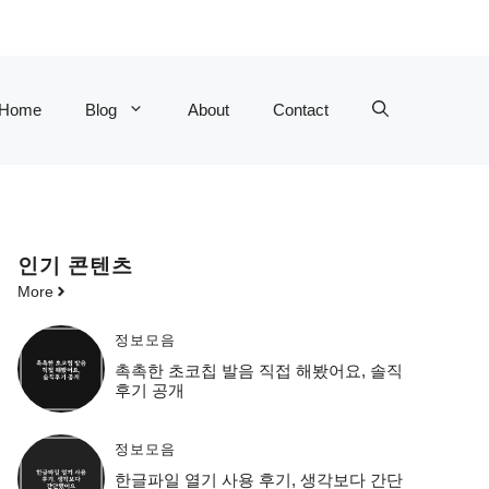
Home
Blog
About
Contact
인기 콘텐츠
More
정보모음
촉촉한 초코칩 발음 직접 해봤어요, 솔직
후기 공개
정보모음
한글파일 열기 사용 후기, 생각보다 간단