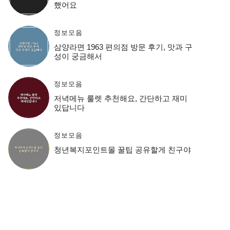
했어요
정보모음
삼양라면 1963 편의점 방문 후기, 맛과 구
성이 궁금해서
정보모음
저녁메뉴 룰렛 추천해요, 간단하고 재미
있답니다
정보모음
청년복지포인트몰 꿀팁 공유할게 친구야