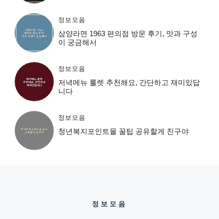
정보모음
삼양라면 1963 편의점 방문 후기, 맛과 구성
이 궁금해서
정보모음
저녁메뉴 룰렛 추천해요, 간단하고 재미있답
니다
정보모음
청년복지포인트몰 꿀팁 공유할게 친구야
정보모음