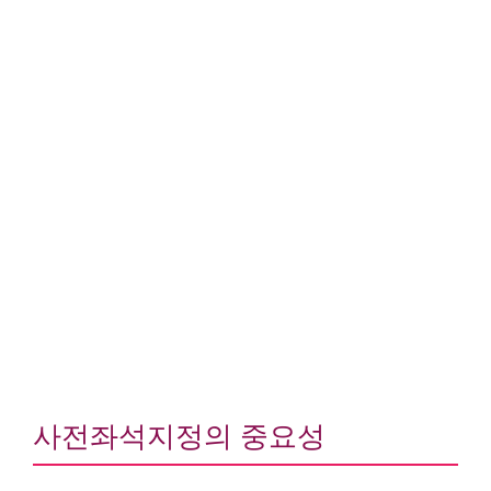
사전좌석지정의 중요성