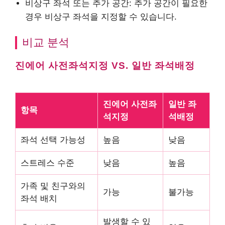
비상구 좌석 또는 추가 공간: 추가 공간이 필요한
경우 비상구 좌석을 지정할 수 있습니다.
비교 분석
진에어 사전좌석지정 VS. 일반 좌석배정
진에어 사전좌
일반 좌
항목
석지정
석배정
좌석 선택 가능성
높음
낮음
스트레스 수준
낮음
높음
가족 및 친구와의
가능
불가능
좌석 배치
발생할 수 있