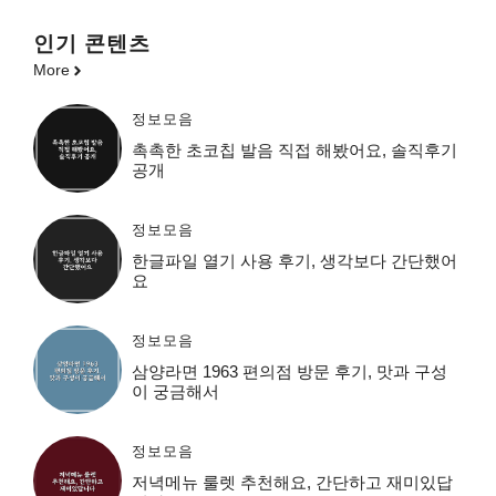
인기 콘텐츠
More
정보모음
촉촉한 초코칩 발음 직접 해봤어요, 솔직후기
공개
정보모음
한글파일 열기 사용 후기, 생각보다 간단했어
요
정보모음
삼양라면 1963 편의점 방문 후기, 맛과 구성
이 궁금해서
정보모음
저녁메뉴 룰렛 추천해요, 간단하고 재미있답