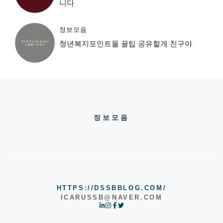
니다
정보모음
청년복지포인트몰 꿀팁 공유할게 친구야
정보모음
HTTPS://DSSBBLOG.COM/
ICARUSSB@NAVER.COM