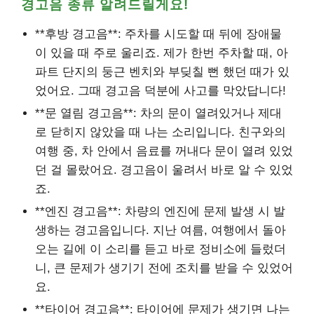
경고음 종류 알려드릴게요!
**후방 경고음**: 주차를 시도할 때 뒤에 장애물
이 있을 때 주로 울리죠. 제가 한번 주차할 때, 아
파트 단지의 둥근 벤치와 부딪칠 뻔 했던 때가 있
었어요. 그때 경고음 덕분에 사고를 막았답니다!
**문 열림 경고음**: 차의 문이 열려있거나 제대
로 닫히지 않았을 때 나는 소리입니다. 친구와의
여행 중, 차 안에서 음료를 꺼내다 문이 열려 있었
던 걸 몰랐어요. 경고음이 울려서 바로 알 수 있었
죠.
**엔진 경고음**: 차량의 엔진에 문제 발생 시 발
생하는 경고음입니다. 지난 여름, 여행에서 돌아
오는 길에 이 소리를 듣고 바로 정비소에 들렀더
니, 큰 문제가 생기기 전에 조치를 받을 수 있었어
요.
**타이어 경고음**: 타이어에 문제가 생기면 나는