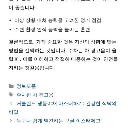
이 좋습니다:
비상 상황 대처 능력을 고려한 정기 점검
주변 환경 인식 능력을 높이는 훈련
결론적으로, 가장 중요한 것은 자신의 상황에 맞는
방법을 선택하는 것입니다. 주차된 차 경고음이 울
릴 때, 이를 이해하고 적절히 대응하는 것이 안전을
지키는 첫걸음입니다.
카
정보모음
테
태
주차된 차 경고음
고
그
커클랜드 냉동야채 마스터하기: 건강한 식탁의
리
비밀
누구나 쉽게 발견하는 구글 이스터에그!