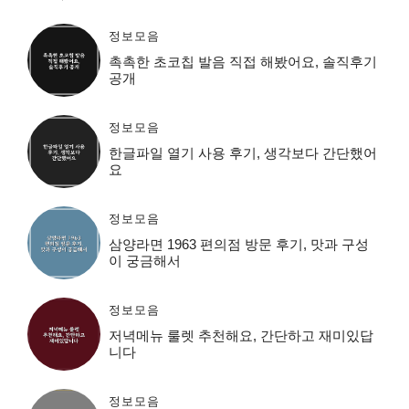
정보모음
촉촉한 초코칩 발음 직접 해봤어요, 솔직후기
공개
정보모음
한글파일 열기 사용 후기, 생각보다 간단했어
요
정보모음
삼양라면 1963 편의점 방문 후기, 맛과 구성
이 궁금해서
정보모음
저녁메뉴 룰렛 추천해요, 간단하고 재미있답
니다
정보모음