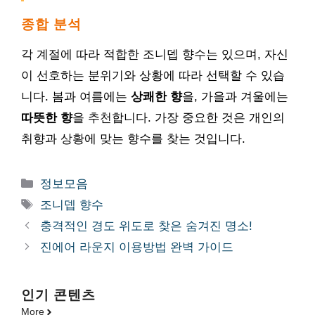
종합 분석
각 계절에 따라 적합한 조니뎁 향수는 있으며, 자신
이 선호하는 분위기와 상황에 따라 선택할 수 있습
니다. 봄과 여름에는
상쾌한 향
을, 가을과 겨울에는
따뜻한 향
을 추천합니다. 가장 중요한 것은 개인의
취향과 상황에 맞는 향수를 찾는 것입니다.
카
정보모음
테
태
조니뎁 향수
고
그
충격적인 경도 위도로 찾은 숨겨진 명소!
리
진에어 라운지 이용방법 완벽 가이드
인기 콘텐츠
More