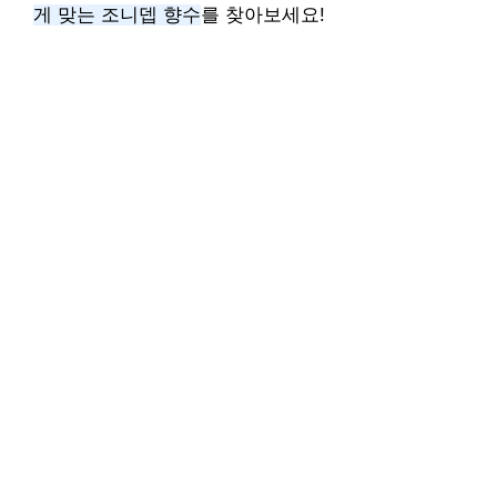
게 맞는 조니뎁 향수
를 찾아보세요!