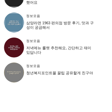
했어요
정보모음
삼양라면 1963 편의점 방문 후기, 맛과 구
성이 궁금해서
정보모음
저녁메뉴 룰렛 추천해요, 간단하고 재미
있답니다
정보모음
청년복지포인트몰 꿀팁 공유할게 친구야