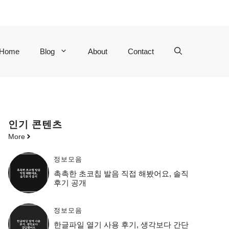
Home
Blog
About
Contact
인기 콘텐츠
More
정보모음
촉촉한 초코칩 발음 직접 해봤어요, 솔직
후기 공개
정보모음
한글파일 열기 사용 후기, 생각보다 간단