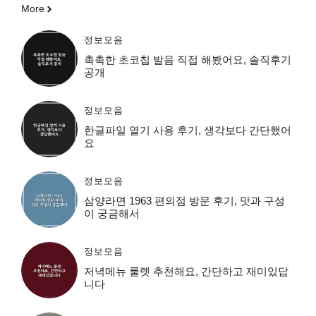
More
정보모음
촉촉한 초코칩 발음 직접 해봤어요, 솔직후기
공개
정보모음
한글파일 열기 사용 후기, 생각보다 간단했어
요
정보모음
삼양라면 1963 편의점 방문 후기, 맛과 구성
이 궁금해서
정보모음
저녁메뉴 룰렛 추천해요, 간단하고 재미있답
니다