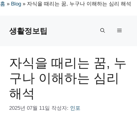
홈
»
Blog
»
자식을 때리는 꿈, 누구나 이해하는 심리 해석
컨
텐
생활정보팁
메
츠
로
뉴
건
너
자식을 때리는 꿈, 누
뛰
기
구나 이해하는 심리
해석
2025년 07월 11일
작성자:
인포