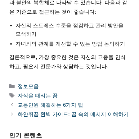
과 불안의 복합체로 나타날 수 있습니다. 다음과 같
은 기준으로 접근하는 것이 좋습니다:
자신의 스트레스 수준을 점검하고 관리 방안을
모색하기
자녀와의 관계를 개선할 수 있는 방법 논의하기
결론적으로, 가장 중요한 것은 자신의 고충을 인식
하고, 필요시 전문가와 상담하는 것입니다.
카
정보모음
테
태
자식을 때리는 꿈
고
그
교통민원 해결하는 6가지 팁
리
하얀쥐꿈 완벽 가이드: 꿈 속의 메시지 이해하기
인기 콘텐츠