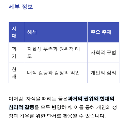
세부 정보
시
해석
주요 주체
대
과
자율성 부족과 권위적 태
사회적 규범
거
도
현
내적 갈등과 감정의 억압
개인의 심리
재
이처럼, 자식을 때리는 꿈은
과거의 권위와 현대의
심리적 갈등
을 모두 반영하며, 이를 통해 개인의 성
장과 치유를 위한 단서로 활용될 수 있습니다.