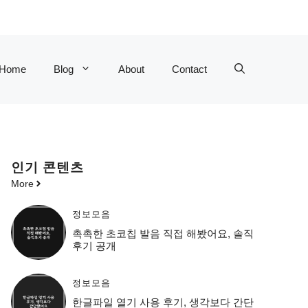
Home
Blog
About
Contact
인기 콘텐츠
More
정보모음
촉촉한 초코칩 발음 직접 해봤어요, 솔직
후기 공개
정보모음
한글파일 열기 사용 후기, 생각보다 간단