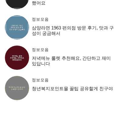
했어요
정보모음
삼양라면 1963 편의점 방문 후기, 맛과 구
성이 궁금해서
정보모음
저녁메뉴 룰렛 추천해요, 간단하고 재미
있답니다
정보모음
청년복지포인트몰 꿀팁 공유할게 친구야