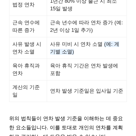
1년간 80% 이상 출근 시 최소
법정 연차
15일 발생
근속 연수에
근속 년수에 따라 연차 증가 (예:
따른 증가
2년 이상 1일 추가)
사유 발생 시
사유 미비 시 연차 소멸
(예: 계
연차 소멸
기별 소멸)
육아 휴직과
육아 휴직 기간은 연차 발생에
연차
포함
계산의 기준
연차 발생 기준일은 입사일 기준
일
위의 법칙들이 연차 발생 기준을 이해하는 데 중요
한 요소들입니다. 이를 토대로 개인의 연차를 계획