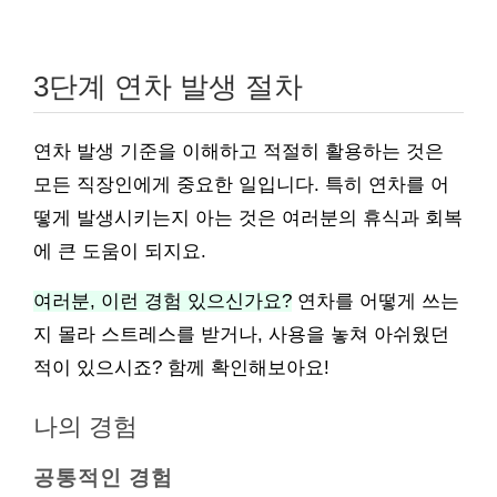
3단계 연차 발생 절차
연차 발생 기준을 이해하고 적절히 활용하는 것은
모든 직장인에게 중요한 일입니다. 특히 연차를 어
떻게 발생시키는지 아는 것은 여러분의 휴식과 회복
에 큰 도움이 되지요.
여러분, 이런 경험 있으신가요?
연차를 어떻게 쓰는
지 몰라 스트레스를 받거나, 사용을 놓쳐 아쉬웠던
적이 있으시죠? 함께 확인해보아요!
나의 경험
공통적인 경험