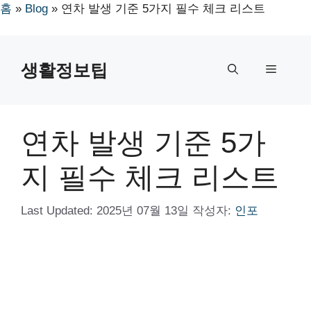
홈
»
Blog
»
연차 발생 기준 5가지 필수 체크 리스트
컨
텐
생활정보팁
메
츠
로
뉴
건
너
연차 발생 기준 5가
뛰
기
지 필수 체크 리스트
Last Updated:
2025년 07월 13일
작성자:
인포