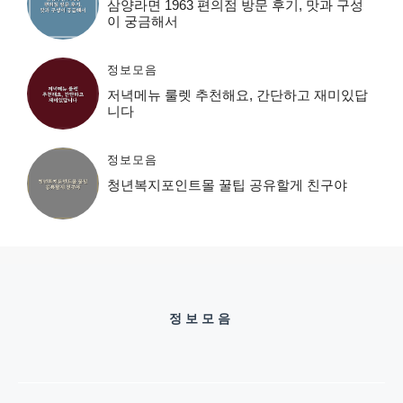
삼양라면 1963 편의점 방문 후기, 맛과 구성
이 궁금해서
정보모음
저녁메뉴 룰렛 추천해요, 간단하고 재미있답
니다
정보모음
청년복지포인트몰 꿀팁 공유할게 친구야
정보모음