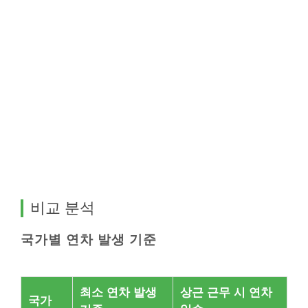
비교 분석
국가별 연차 발생 기준
최소 연차 발생
상근 근무 시 연차
국가