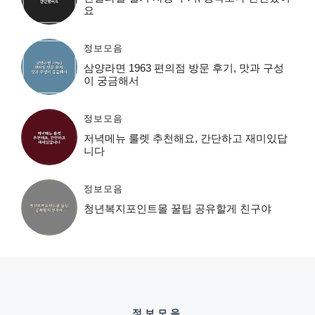
요
정보모음
삼양라면 1963 편의점 방문 후기, 맛과 구성
이 궁금해서
정보모음
저녁메뉴 룰렛 추천해요, 간단하고 재미있답
니다
정보모음
청년복지포인트몰 꿀팁 공유할게 친구야
정보모음