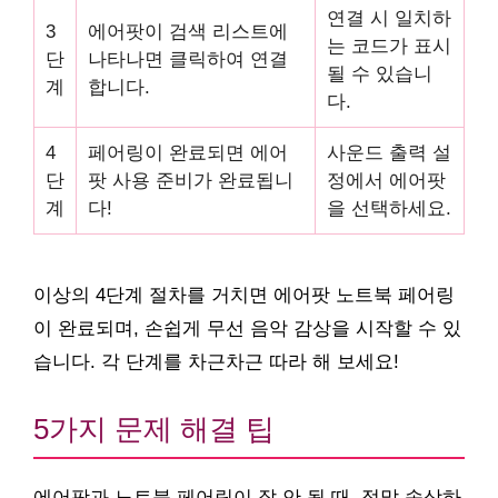
연결 시 일치하
3
에어팟이 검색 리스트에
는 코드가 표시
단
나타나면 클릭하여 연결
될 수 있습니
계
합니다.
다.
4
페어링이 완료되면 에어
사운드 출력 설
단
팟 사용 준비가 완료됩니
정에서 에어팟
계
다!
을 선택하세요.
이상의 4단계 절차를 거치면 에어팟 노트북 페어링
이 완료되며, 손쉽게 무선 음악 감상을 시작할 수 있
습니다. 각 단계를 차근차근 따라 해 보세요!
5가지 문제 해결 팁
에어팟과 노트북 페어링이 잘 안 될 때, 정말 속상하