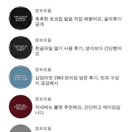
정보모음
촉촉한 초코칩 발음 직접 해봤어요, 솔직후기
공개
정보모음
한글파일 열기 사용 후기, 생각보다 간단했어
요
정보모음
삼양라면 1963 편의점 방문 후기, 맛과 구성
이 궁금해서
정보모음
저녁메뉴 룰렛 추천해요, 간단하고 재미있답
니다
정보모음