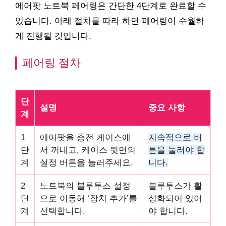
에어팟 노트북 페어링은 간단한 4단계로 완료할 수
있습니다. 아래 절차를 따라 하면 페어링이 수월하
게 진행될 것입니다.
페어링 절차
단
설명
중요 사항
계
1
에어팟을 충전 케이스에
지속적으로 버
단
서 꺼내고, 케이스 뒷면의
튼을 눌러야 합
계
설정 버튼을 눌러주세요.
니다.
2
노트북의 블루투스 설정
블루투스가 활
단
으로 이동해 ‘장치 추가’를
성화되어 있어
계
선택합니다.
야 합니다.