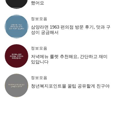
했어요
정보모음
삼양라면 1963 편의점 방문 후기, 맛과 구
성이 궁금해서
정보모음
저녁메뉴 룰렛 추천해요, 간단하고 재미
있답니다
정보모음
청년복지포인트몰 꿀팁 공유할게 친구야