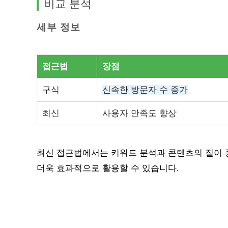
비교 분석
세부 정보
접근법
장점
구식
신속한 방문자 수 증가
최신
사용자 만족도 향상
최신 접근법에서는 키워드 분석과 콘텐츠의 질이 
더욱 효과적으로 활용할 수 있습니다.