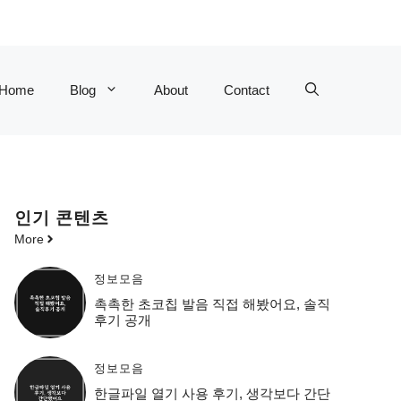
Home
Blog
About
Contact
인기 콘텐츠
More
정보모음
촉촉한 초코칩 발음 직접 해봤어요, 솔직
후기 공개
정보모음
한글파일 열기 사용 후기, 생각보다 간단